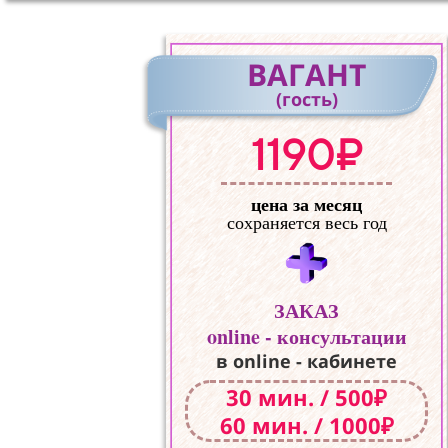
ВАГАНТ
(гость)
1190₽
цена за месяц
сохраняется весь год
ЗАКАЗ
online - консультации
в online - кабинете
30 мин. / 500₽
60 мин. / 1000₽