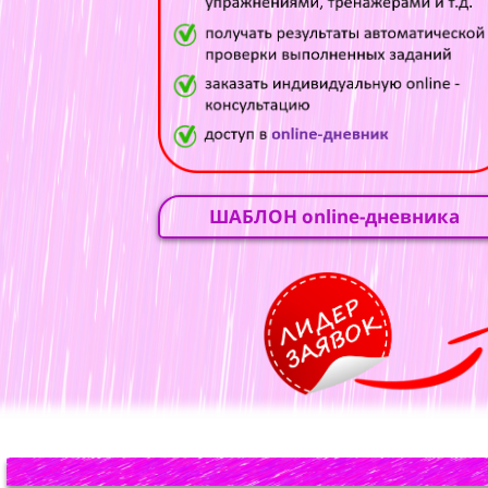
ШАБЛОН online-дневника