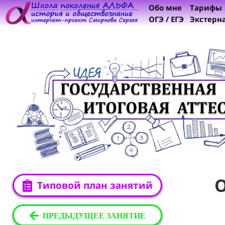
Обо мне
Тарифы
ОГЭ / ЕГЭ
Экстерн
Типовой план занятий
ПРЕДЫДУЩЕЕ ЗАНЯТИЕ