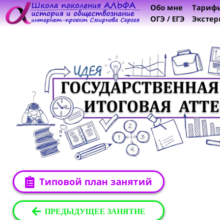
Обо мне
Тариф
ОГЭ / ЕГЭ
Экстер
Типовой план занятий
ПРЕДЫДУЩЕЕ ЗАНЯТИЕ