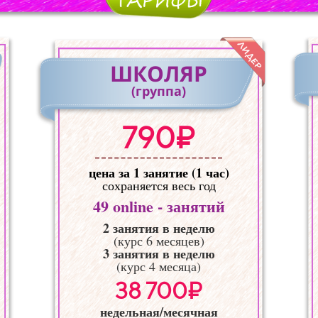
ШКОЛЯР
(группа)
790₽
цена за 1 занятие (1 час)
сохраняется весь год
49
online - занятий
2 занятия в неделю
(курс 6 месяцев)
3 занятия в неделю
(курс 4 месяца)
38 700₽
недельная/месячная