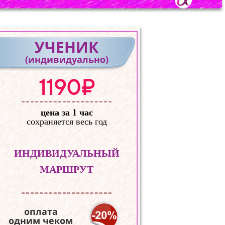
УЧЕНИК
(индивидуально)
1190₽
цена за 1 час
сохраняется весь год
ИНДИВИДУАЛЬНЫЙ
МАРШРУТ
оплата
одним чеком