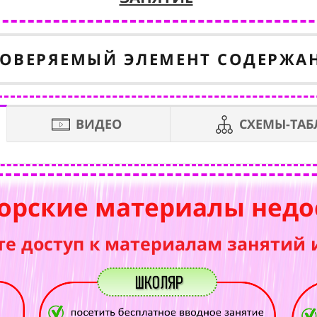
ОВЕРЯЕМЫЙ ЭЛЕМЕНТ СОДЕРЖА
ВИДЕО
СХЕМЫ-ТА
орские материалы недо
те доступ к материалам занятий 