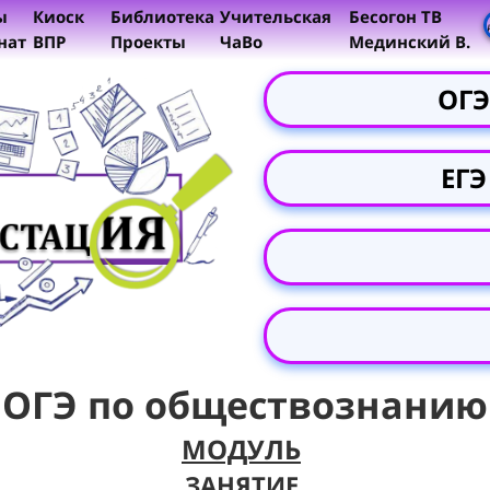
ы
Киоск
Библиотека
Учительская
Бесогон ТВ
нат
ВПР
Проекты
ЧаВо
Мединский В.
ОГЭ
ЕГЭ
ОГЭ по обществознанию
МОДУЛЬ
ЗАНЯТИЕ