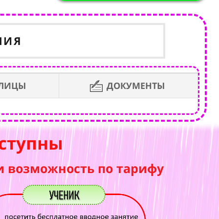
НИЯ
БЛИЦЫ
ДОКУМЕНТЫ
ступны
и возможность по тарифу