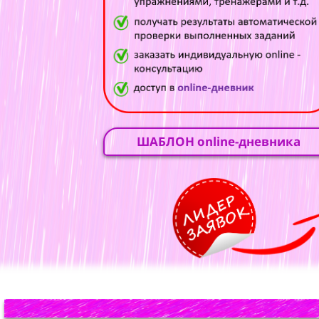
ШАБЛОН online-дневника