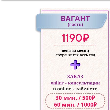
ВАГАНТ
(гость)
1190₽
цена за месяц
сохраняется весь год
ЗАКАЗ
online - консультации
в online - кабинете
30 мин. / 500₽
60 мин. / 1000₽