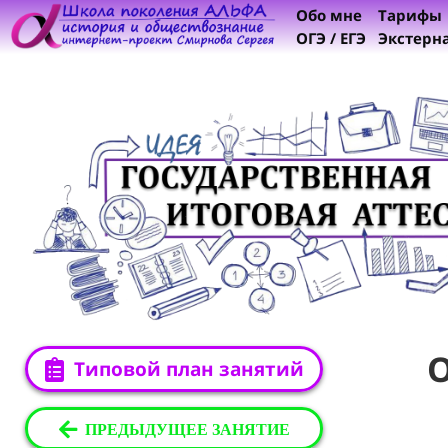
Обо мне
Тарифы
ОГЭ / ЕГЭ
Экстерн
Типовой план занятий
ПРЕДЫДУЩЕЕ ЗАНЯТИЕ