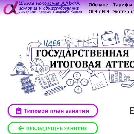
Обо мне
Тарифы
ОГЭ / ЕГЭ
Экстерн
Типовой план занятий
ПРЕДЫДУЩЕЕ ЗАНЯТИЕ