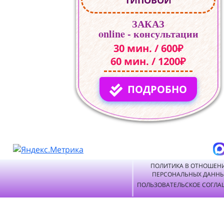
ТИПОВОЙ
ЗАКАЗ
online - консультации
30 мин. / 600₽
60 мин. / 1200₽
ПОДРОБНО
ПОЛИТИКА В ОТНОШЕН
ПЕРСОНАЛЬНЫХ ДАНН
ПОЛЬЗОВАТЕЛЬСКОЕ СОГЛА