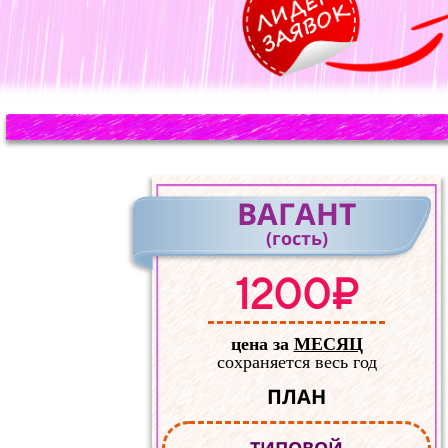
ВАГАНТ
(гость)
1200₽
цена за
МЕСЯЦ
сохраняется весь год
ПЛАН