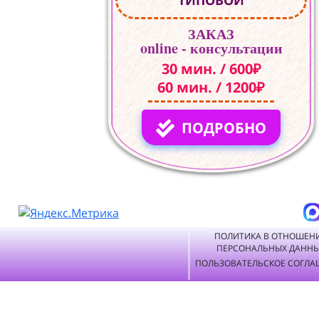
ТИПОВОЙ
ЗАКАЗ
online - консультации
30 мин. / 600₽
60 мин. / 1200₽
ПОДРОБНО
ПОЛИТИКА В ОТНОШЕН
ПЕРСОНАЛЬНЫХ ДАНН
ПОЛЬЗОВАТЕЛЬСКОЕ СОГЛА