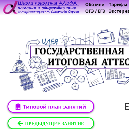
Обо мне
Тарифы
ОГЭ / ЕГЭ
Экстерн
Типовой план занятий
ПРЕДЫДУЩЕЕ ЗАНЯТИЕ