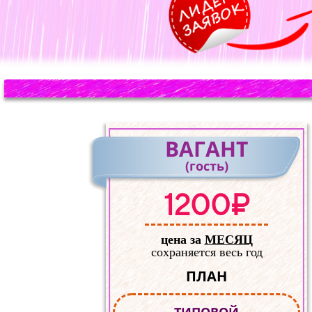
ВАГАНТ
(гость)
1200₽
цена за
МЕСЯЦ
сохраняется весь год
ПЛАН