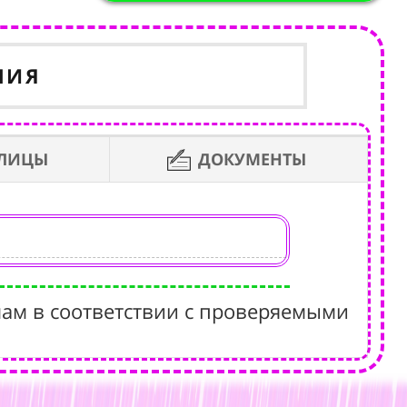
НИЯ
БЛИЦЫ
ДОКУМЕНТЫ
ам в соответствии с проверяемыми