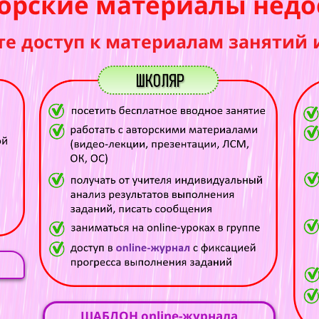
орские материалы недо
те доступ к материалам занятий 
ШАБЛОН online-журнала