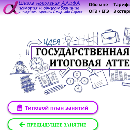
Обо мне
Тариф
ОГЭ / ЕГЭ
Экстер
Типовой план занятий
ПРЕДЫДУЩЕЕ ЗАНЯТИЕ