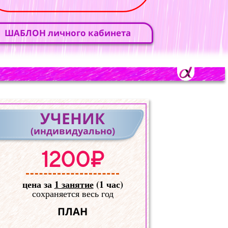
ШАБЛОН личного кабинета
УЧЕНИК
(индивидуально)
1200₽
цена за
1 занятие
(1 час)
сохраняется весь год
ПЛАН