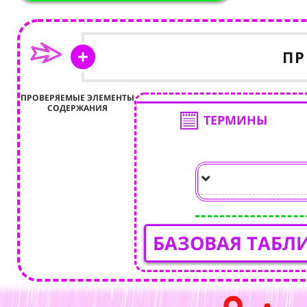
ПР
ПРОВЕРЯЕМЫЕ ЭЛЕМЕНТЫ
СОДЕРЖАНИЯ
ТЕРМИНЫ
БАЗОВАЯ ТАБЛ