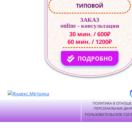
ТИПОВОЙ
ЗАКАЗ
online - консультации
30 мин. / 600₽
60 мин. / 1200₽
ПОДРОБНО
ПОЛИТИКА В ОТНОШ
ПЕРСОНАЛЬНЫХ ДАН
ПОЛЬЗОВАТЕЛЬСКОЕ СОГ