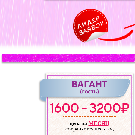
ВАГАНТ
(гость)
1600 - 3200₽
цена за
МЕСЯЦ
сохраняется весь год