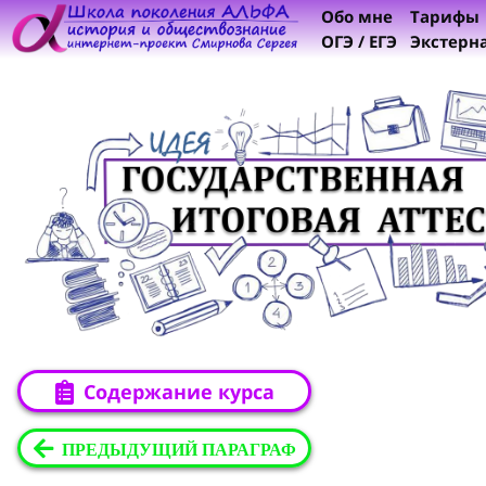
Обо мне
Тарифы
ОГЭ / ЕГЭ
Экстерн
Содержание курса
ПРЕДЫДУЩИЙ ПАРАГРАФ