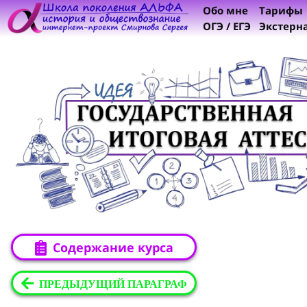
Обо мне
Тарифы
ОГЭ / ЕГЭ
Экстерн
Содержание курса
ПРЕДЫДУЩИЙ ПАРАГРАФ