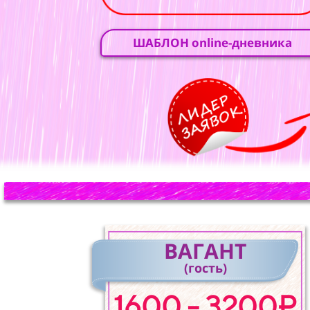
ШАБЛОН online-дневника
ВАГАНТ
(гость)
1600 - 3200₽