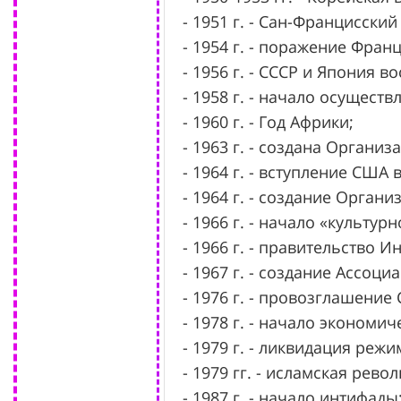
- 1951 г. - Сан-Францисски
- 1954 г. - поражение Фран
- 1956 г. - СССР и Япония 
- 1958 г. - начало осущест
- 1960 г. - Год Африки;
- 1963 г. - создана Органи
- 1964 г. - вступление США 
- 1964 г. - создание Орга
- 1966 г. - начало «культу
- 1966 г. - правительство И
- 1967 г. - создание Ассоц
- 1976 г. - провозглашени
- 1978 г. - начало экономи
- 1979 г. - ликвидация реж
- 1979 гг. - исламская рево
- 1987 г. - начало интифады