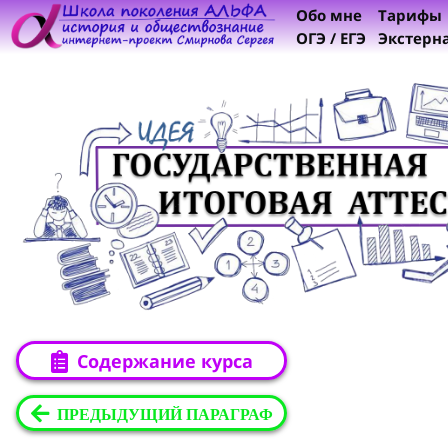
Обо мне
Тарифы
ОГЭ / ЕГЭ
Экстерн
Содержание курса
ПРЕДЫДУЩИЙ ПАРАГРАФ