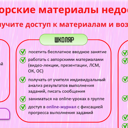
орские материалы недо
лучите доступ к материалам и во