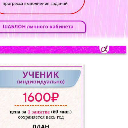
ШАБЛОН личного кабинета
УЧЕНИК
(индивидуально)
1600₽
цена за
1 занятие
(60 мин.)
сохраняется весь год
ПЛАН