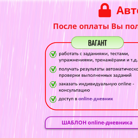
Авт
После оплаты Вы по
ШАБЛОН online-дневника