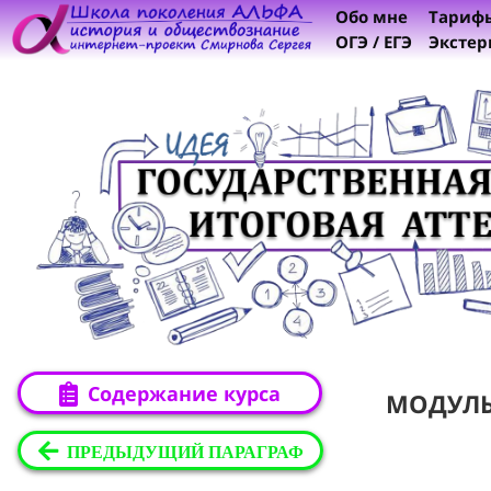
Обо мне
Тариф
ОГЭ / ЕГЭ
Экстер
Содержание курса
МОДУЛ
ПРЕДЫДУЩИЙ ПАРАГРАФ