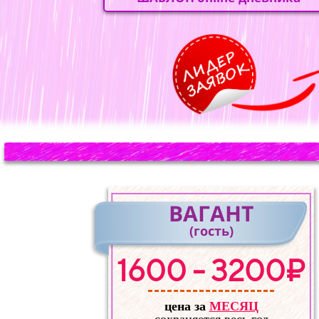
ВАГАНТ
(гость)
1600 - 3200₽
цена за
МЕСЯЦ
сохраняется весь год