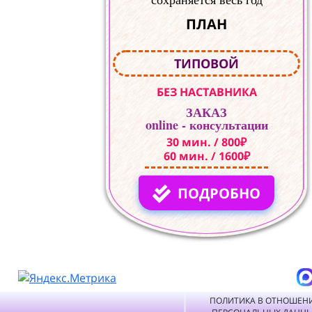
ПЛАН
ТИПОВОЙ
БЕЗ НАСТАВНИКА
ЗАКАЗ
online - консультации
30 мин. / 800₽
60 мин. / 1600₽
ПОДРОБНО
ПОЛИТИКА В ОТНОШЕН