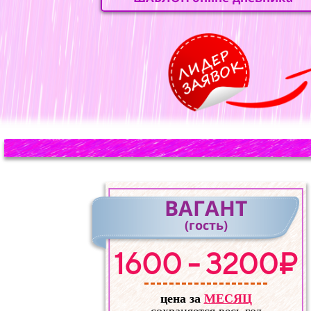
ВАГАНТ
(гость)
1600 - 3200₽
цена за
МЕСЯЦ
сохраняется весь год