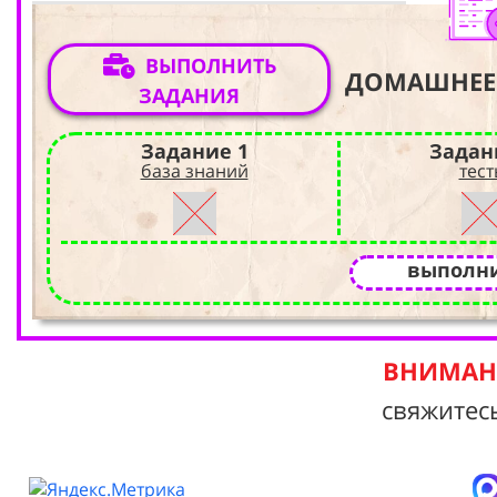
ВЫПОЛНИТЬ
ДОМАШНЕЕ
ЗАДАНИЯ
Задание 1
Задан
база знаний
тест
выполни
ВНИМАНИ
свяжитес