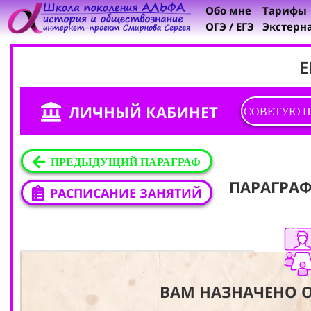
Обо мне
Тарифы
ОГЭ / ЕГЭ
Экстерн
Е
ЛИЧНЫЙ КАБИНЕТ
СОВЕТУЮ П
ПРЕДЫДУЩИЙ ПАРАГРАФ
ПАРАГРА
РАСПИСАНИЕ ЗАНЯТИЙ
ВАМ НАЗНАЧЕНО O