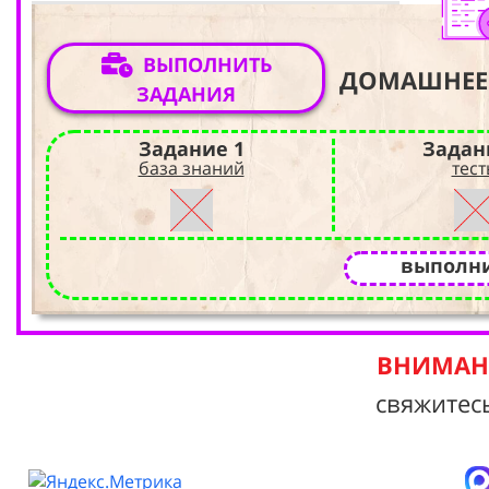
ВЫПОЛНИТЬ
ДОМАШНЕЕ
ЗАДАНИЯ
Задание 1
Задан
база знаний
тест
выполни
ВНИМАНИ
свяжитес