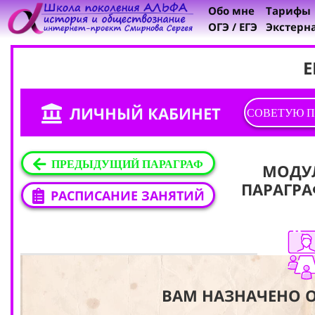
Обо мне
Тарифы
ОГЭ / ЕГЭ
Экстерн
Е
ЛИЧНЫЙ КАБИНЕТ
СОВЕТУЮ П
ПРЕДЫДУЩИЙ ПАРАГРАФ
МОДУ
ПАРАГРА
РАСПИСАНИЕ ЗАНЯТИЙ
ВАМ НАЗНАЧЕНО O