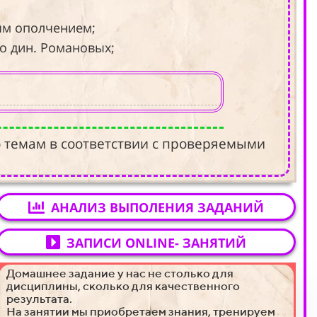
рым ополчением;
ло дин. Романовых;
 темам в соответствии с проверяемыми
АНАЛИЗ ВЫПОЛЕНИЯ ЗАДАНИЙ
ЗАПИСИ ONLINE- ЗАНЯТИЙ
Домашнее задание у нас не столько для
дисциплины, сколько для качественного
результата.
На занятии мы приобретаем знания, тренируем