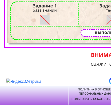
Задание 1
Зада
база знаний
те
выпол
ВНИМА
свяжит
ПОЛИТИКА В ОТНОШ
ПЕРСОНАЛЬНЫХ ДАН
ПОЛЬЗОВАТЕЛЬСКОЕ СОГ