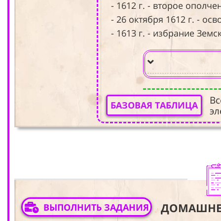
- 1612 г. - второе ополч
- 26 октября 1612 г. - 
- 1613 г. - избрание Зе
Вс
БАЗОВАЯ ТАБЛИЦА
эл
ДОМАШНЕ
ВЫПОЛНИТЬ ЗАДАНИЯ