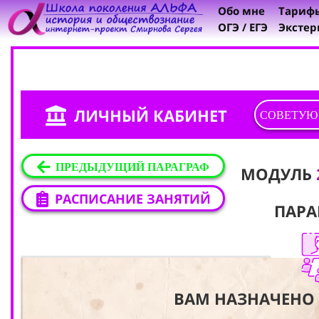
Обо мне
Тариф
ОГЭ / ЕГЭ
Экстер
ЛИЧНЫЙ КАБИНЕТ
СОВЕТУЮ
ПРЕДЫДУЩИЙ ПАРАГРАФ
МОДУЛЬ
РАСПИСАНИЕ ЗАНЯТИЙ
ПАРА
ВАМ НАЗНАЧЕНО 