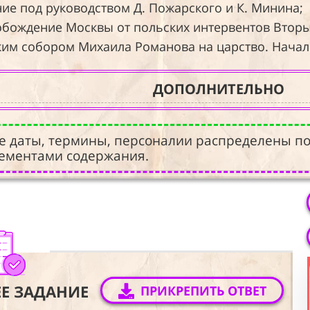
ение под руководством Д. Пожарского и К. Минина;
освобождение Москвы от польских интервентов Вто
мским собором Михаила Романова на царство. Нача
ДОПОЛНИТЕЛЬНО
е даты, термины, персоналии распределены по
ементами содержания.
Е ЗАДАНИЕ
ПРИКРЕПИТЬ ОТВЕТ