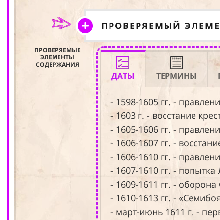
ПРОВЕРЯЕМЫЙ ЭЛЕМ
ПРОВЕРЯЕМЫЕ
ЭЛЕМЕНТЫ
СОДЕРЖАНИЯ
ДАТЫ
ТЕРМИНЫ
- 1598-1605 гг. - правлен
- 1603 г. - восстание кр
- 1605-1606 гг. - правлен
- 1606-1607 гг. - восста
- 1606-1610 гг. - правле
- 1607-1610 гг. - попытк
- 1609-1611 гг. - оборона
- 1610-1613 гг. - «Семиб
- март-июнь 1611 г. - пе