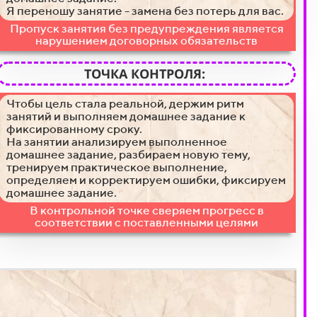
Я переношу занятие - замена без потерь для вас.
Пропуск занятия без предупреждения является
нарушением договорных обязательств
ТОЧКА КОНТРОЛЯ:
Чтобы цель стала реальной, держим ритм
занятий и выполняем домашнее задание к
фиксированному сроку.
На занятии анализируем выполненное
домашнее задание, разбираем новую тему,
тренируем практическое выполнение,
определяем и корректируем ошибки, фиксируем
домашнее задание.
В контрольной точке сверяем прогресс в
соответствии с поставленными целями