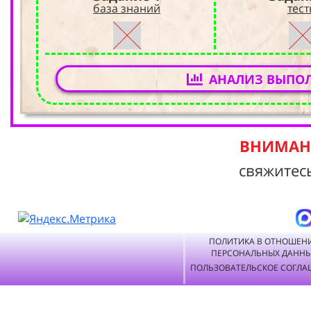
база знаний
тес
АНАЛИЗ ВЫПО
ВНИМАНИ
свяжитес
ПОЛИТИКА В ОТНОШЕН
ПЕРСОНАЛЬНЫХ ДАНН
ПОЛЬЗОВАТЕЛЬСКОЕ СОГЛА