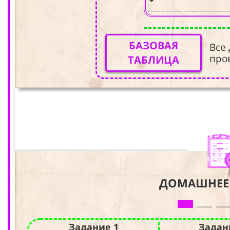
БАЗОВАЯ
Все
про
ТАБЛИЦА
ДОМАШНЕЕ
Задание 1
Задан