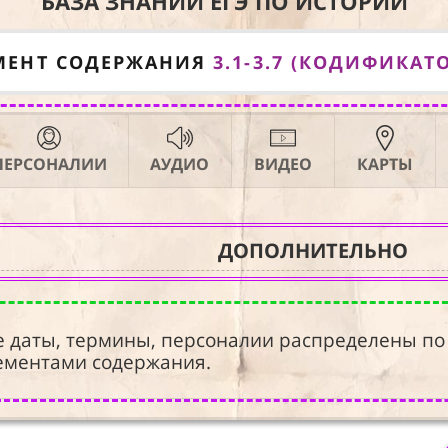
БАЗА ЗНАНИЙ ЕГЭ ПО ИСТОРИИ
МЕНТ СОДЕРЖАНИЯ
3.1-3.7 (КОДИФИКАТО
ПЕРСОНАЛИИ
АУДИО
ВИДЕО
КАРТЫ
ДОПОЛНИТЕЛЬНО
е даты, термины, персоналии распределены по
ементами содержания.