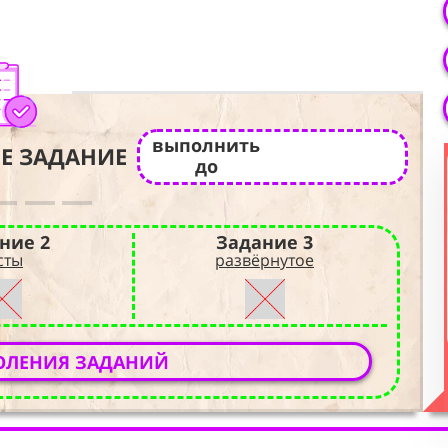
выполнить
Е ЗАДАНИЕ
до
ние 2
Задание 3
сты
развёрнутое
ОЛЕНИЯ ЗАДАНИЙ