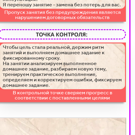
Я переношу занятие - замена без потерь для вас.
Пропуск занятия без предупреждения является
нарушением договорных обязательств
ТОЧКА КОНТРОЛЯ:
Чтобы цель стала реальной, держим ритм
занятий и выполняем домашнее задание к
фиксированному сроку.
На занятии анализируем выполненное
домашнее задание, разбираем новую тему,
тренируем практическое выполнение,
определяем и корректируем ошибки, фиксируем
домашнее задание.
В контрольной точке сверяем прогресс в
соответствии с поставленными целями