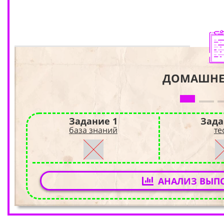
ДОМАШНЕ
Задание 1
Зада
база знаний
те
АНАЛИЗ ВЫП