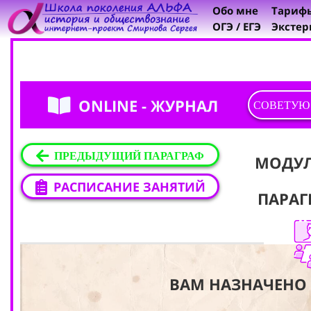
Обо мне
Тариф
ОГЭ / ЕГЭ
Экстер
ONLINE - ЖУРНАЛ
СОВЕТУЮ
ПРЕДЫДУЩИЙ ПАРАГРАФ
МОДУ
РАСПИСАНИЕ ЗАНЯТИЙ
ПАРАГ
ВАМ НАЗНАЧЕНО 