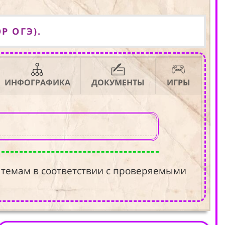
Р ОГЭ).
ИНФОГРАФИКА
ДОКУМЕНТЫ
ИГРЫ
 темам в соответствии с проверяемыми