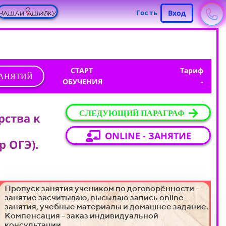
Гость
Вход
СТАРТ
Тариф
ЗАНЯТИЙ
ОБУЧЕНИЯ
-
СЛЕДУЮЩИЙ ПАРАГРАФ
арства к
ONLINE - ЗАНЯТИЕ
р ОГЭ).
Пропуск занятия учеником по договорённости -
занятие засчитываю, высылаю запись online-
занятия, учебные материалы и домашнее задание.
Компенсация - заказ индивидуальной
консультации.