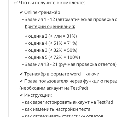
✅ Что вы получите в комплекте:
✔ Online-тренажёр
▪ Задания 1 - 12 (автоматическая проверка 
Критерии оценивания:
√ оценка 2 (< или = 31%)
√ оценка 4 (< 51% = 71%)
√ оценка 3 (< 32% = 50%)
√ оценка 5 (< 72% = 100%)
▪ Задания 13 - 21 (ручная проверка ответов)
✔ Тренажёр в формате word + ключи
✔ Права пользователя через функцию перед
(необходим аккаунт на TestPad)
✔ Инструкции:
▪ как зарегистрировать аккаунт на TestPad
▪ как изменить настройки теста
▪ как отслеживать статистику ответов