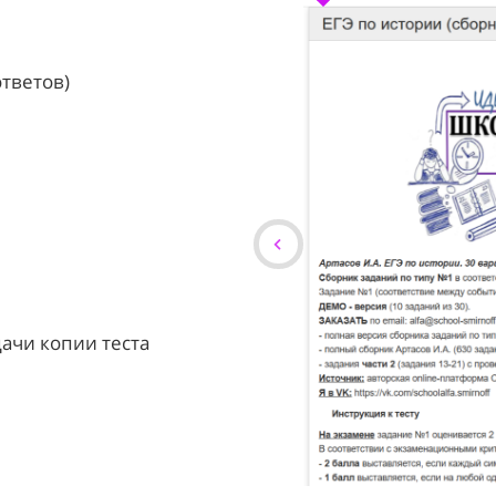
ответов)
ачи копии теста