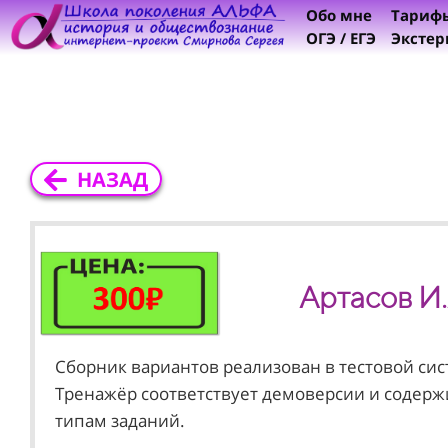
Обо мне
Тариф
ОГЭ / ЕГЭ
Экстер
НАЗАД
Артасов И.
Сборник вариантов реализован в тестовой сис
Тренажёр соответствует демоверсии и содержи
типам заданий.