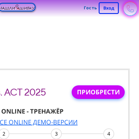
Гость
Вход
в. АСТ 2025
ПРИОБРЕСТИ
ONLINE - ТРЕНАЖЁР
СЕ ONLINE ДЕМО-ВЕРСИИ
2
3
4