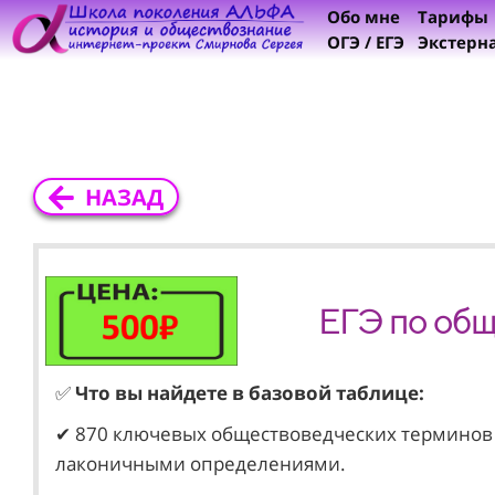
Обо мне
Тарифы
ОГЭ / ЕГЭ
Экстерн
НАЗАД
ЕГЭ по общ
✅
Что вы найдете в базовой таблице:
✔ 870 ключевых обществоведческих терминов 
лаконичными определениями.