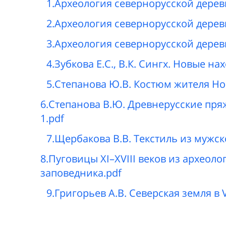
1.Археология севернорусской деревни 
2.Археология севернорусской деревни 
3.Археология севернорусской деревни 
4.Зубкова Е.С., В.К. Сингх. Новые н
5.Степанова Ю.В. Костюм жителя Но
6.Степанова В.Ю. Древнерусские пря
1.pdf
7.Щербакова В.В. Текстиль из мужск
8.Пуговицы XI–XVIII веков из археол
заповедника.pdf
9.Григорьев А.В. Северская земля в 