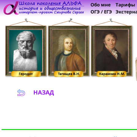
Обо мне
Тарифы
ОГЭ / ЕГЭ
Экстерн
НАЗАД